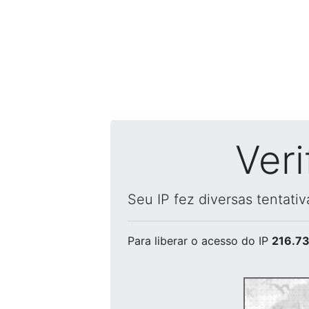
Ver
Seu IP fez diversas tentati
Para liberar o acesso
do IP
216.73