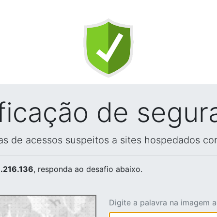
ificação de segur
vas de acessos suspeitos a sites hospedados co
.216.136
, responda ao desafio abaixo.
Digite a palavra na imagem 