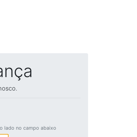
ança
nosco.
ao lado no campo abaixo